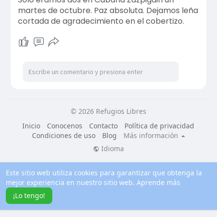
martes de octubre. Paz absoluta. Dejamos leña
cortada de agradecimiento en el cobertizo.
© 2026 Refugios Libres
Inicio
Conocenos
Contacto
Política de privacidad
Condiciones de uso
Blog
Más información
Idioma
Este sitio web utiliza cookies para garantizar que obtenga la
mejor experiencia en nuestro sitio web.
Aprende más
¡Lo tengo!