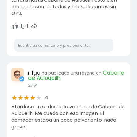
marcada con pintadas y hitos. Llegamos sin
GPS.
rflgo
Cabane
ha publicado una reseña en
de Auloueilh
27 w
★
★
★
★
★
4
Atardecer rojo desde la ventana de Cabane de
Auloueilh. Me quedo con esa imagen. El
comedor estaba un poco polvoriento, nada
grave.