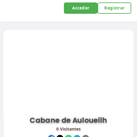
Acceder
Registrar
Cabane de Auloueilh
0
Visitantes