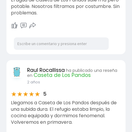
potable. Nosotros filtramos por costumbre. Sin
problemas.
Raul Rocallissa
ha publicado una reseña
Caseta de Los Pandos
en
2 años
★
★
★
★
★
5
Llegamos a Caseta de Los Pandos después de
una subida dura. El refugio estaba limpio, la
cocina equipada y dormimos fenomenal.
Volveremos en primavera.