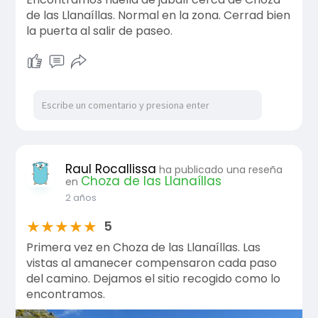
de las Llanaíllas. Normal en la zona. Cerrad bien
la puerta al salir de paseo.
Raul Rocallissa
ha publicado una reseña
Choza de las Llanaíllas
en
2 años
★
★
★
★
★
5
Primera vez en Choza de las Llanaíllas. Las
vistas al amanecer compensaron cada paso
del camino. Dejamos el sitio recogido como lo
encontramos.