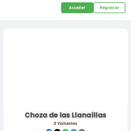
Acceder
Registrar
Choza de las Llanaíllas
0
Visitantes