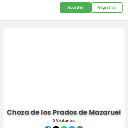
Acceder
Registrar
Choza de los Prados de Mazaruel
0
Visitantes