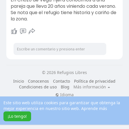
pareja que lleva 20 años viniendo cada verano.
Se nota que el refugio tiene historia y cariño de
la zona.
© 2026 Refugios Libres
Inicio
Conocenos
Contacto
Política de privacidad
Condiciones de uso
Blog
Más información
Idioma
Este sitio web utiliza cookies para garantizar que obtenga la
mejor experiencia en nuestro sitio web.
Aprende más
¡Lo tengo!