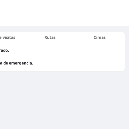
 visitas
Rutas
Cimas
rado.
aña de emergencia.