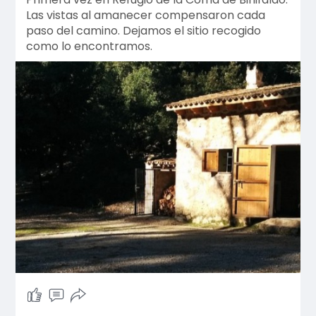
Las vistas al amanecer compensaron cada
paso del camino. Dejamos el sitio recogido
como lo encontramos.