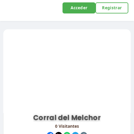
Acceder
Registrar
Corral del Melchor
0
Visitantes