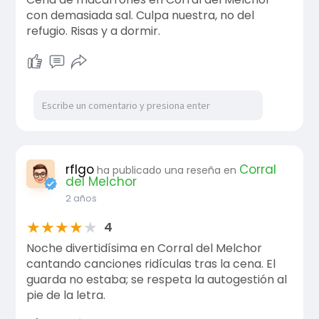
con demasiada sal. Culpa nuestra, no del
refugio. Risas y a dormir.
rflgo
Corral
ha publicado una reseña en
del Melchor
2 años
★
★
★
★
★
4
Noche divertidísima en Corral del Melchor
cantando canciones ridículas tras la cena. El
guarda no estaba; se respeta la autogestión al
pie de la letra.