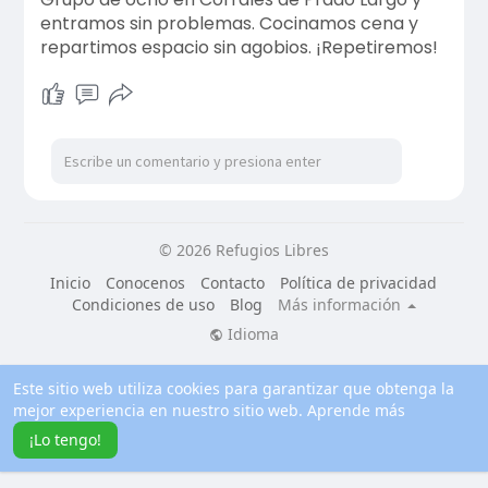
entramos sin problemas. Cocinamos cena y
repartimos espacio sin agobios. ¡Repetiremos!
© 2026 Refugios Libres
Inicio
Conocenos
Contacto
Política de privacidad
Condiciones de uso
Blog
Más información
Idioma
Este sitio web utiliza cookies para garantizar que obtenga la
mejor experiencia en nuestro sitio web.
Aprende más
¡Lo tengo!