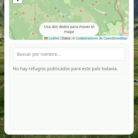
Usa dos dedos para mover el
mapa
Leaflet
|
Datos: ©
Colaboradores de OpenStreetMap
No hay refugios publicados para este país todavía.