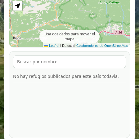
Usa dos dedos para mover el
mapa
Leaflet
|
Datos: ©
Colaboradores de OpenStreetMap
No hay refugios publicados para este país todavía.