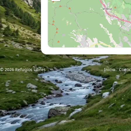
© 2026 Refugios Libres
Inicio
Conoc