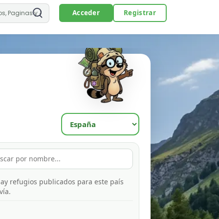
Acceder
Registrar
ay refugios publicados para este país
vía.