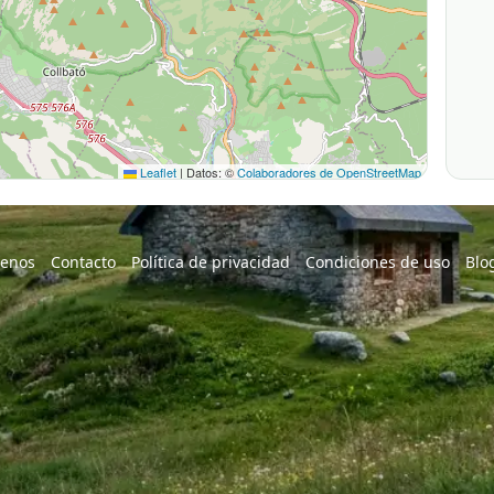
Leaflet
|
Datos: ©
Colaboradores de OpenStreetMap
enos
Contacto
Política de privacidad
Condiciones de uso
Blo