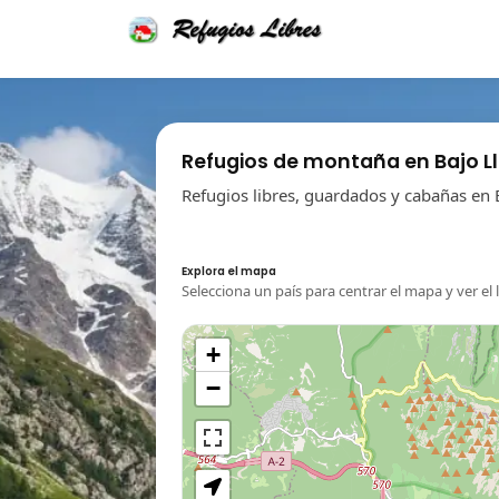
Refugios de montaña en Bajo L
Refugios libres, guardados y cabañas en 
Explora el mapa
Selecciona un país para centrar el mapa y ver el 
+
−