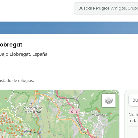
lobregat
Bajo Llobregat, España.
listado de refugios.
No h
toda