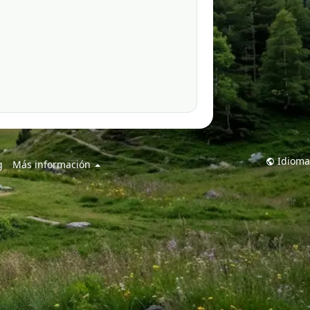
Idioma
g
Más información