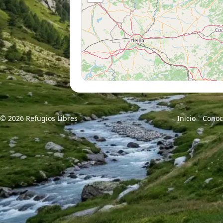
© 2026 Refugios Libres
Inicio
Conoc