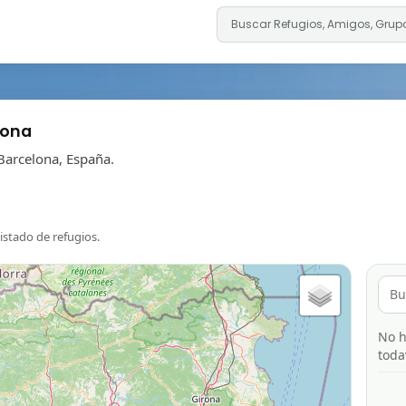
lona
Barcelona, España.
listado de refugios.
No h
toda