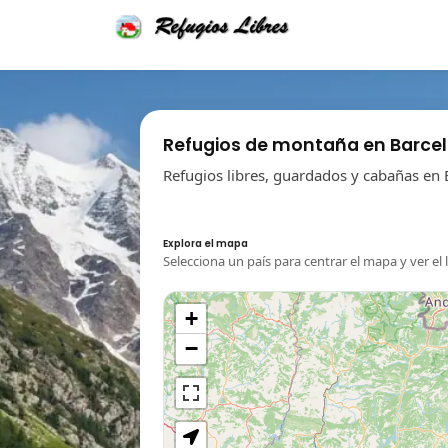
Refugios de montaña en Barce
Refugios libres, guardados y cabañas en 
Explora el mapa
Selecciona un país para centrar el mapa y ver el 
+
−