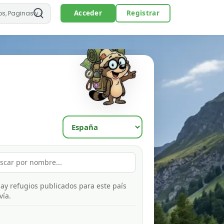
Acceder
Registrar
ay refugios publicados para este país
vía.