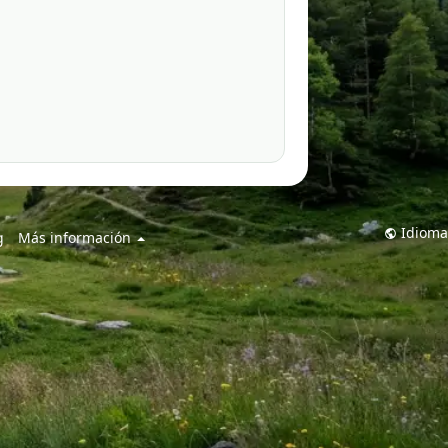
Idioma
g
Más información