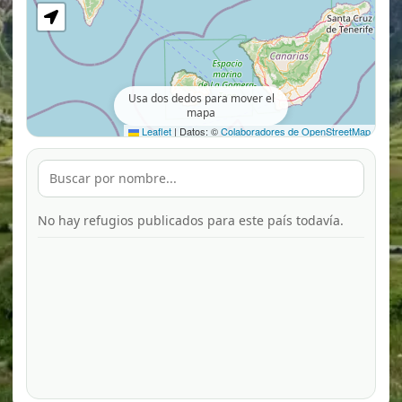
Usa dos dedos para mover el
mapa
Leaflet
|
Datos: ©
Colaboradores de OpenStreetMap
No hay refugios publicados para este país todavía.