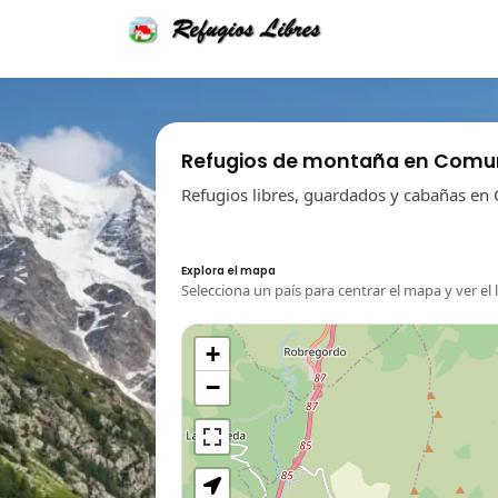
Refugios de montaña en Comu
Refugios libres, guardados y cabañas en
Explora el mapa
Selecciona un país para centrar el mapa y ver el 
+
−