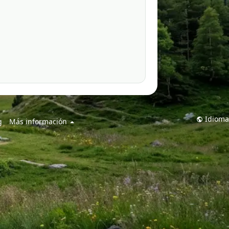
Idioma
g
Más información