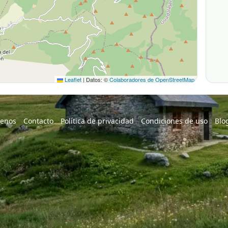
Leaflet
|
Datos: ©
Colaboradores de OpenStreetMap
enos
Contacto
Política de privacidad
Condiciones de uso
Blo