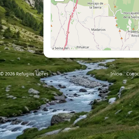
© 2026 Refugios Libres
Inicio
Conoc