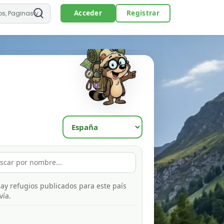
Acceder
Registrar
ay refugios publicados para este país
vía.