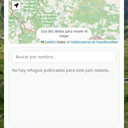
Usa dos dedos para mover el
mapa
Leaflet
|
Datos: ©
Colaboradores de OpenStreetMap
No hay refugios publicados para este país todavía.