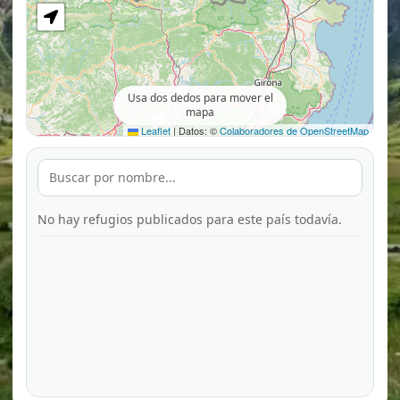
Usa dos dedos para mover el
mapa
Leaflet
|
Datos: ©
Colaboradores de OpenStreetMap
No hay refugios publicados para este país todavía.