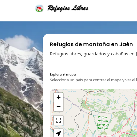
Refugios de montaña en Jaén
Refugios libres, guardados y cabañas en 
Explora el mapa
Selecciona un país para centrar el mapa y ver el 
+
−