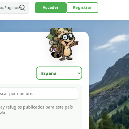
Acceder
Registrar
ay refugios publicados para este país
vía.