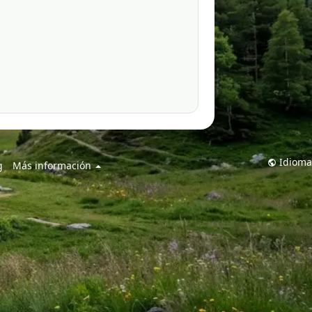
Idioma
g
Más información