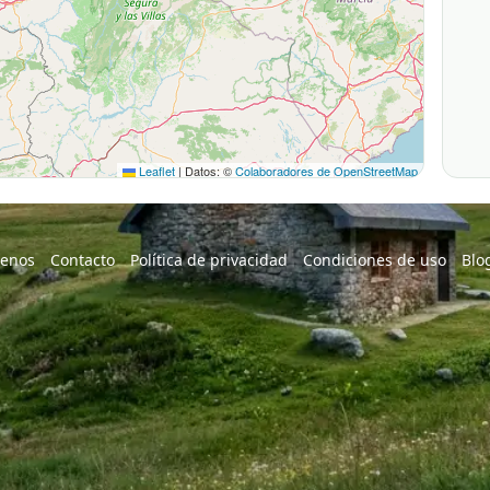
Leaflet
|
Datos: ©
Colaboradores de OpenStreetMap
enos
Contacto
Política de privacidad
Condiciones de uso
Blo