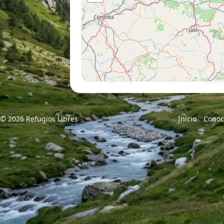
© 2026 Refugios Libres
Inicio
Conoc