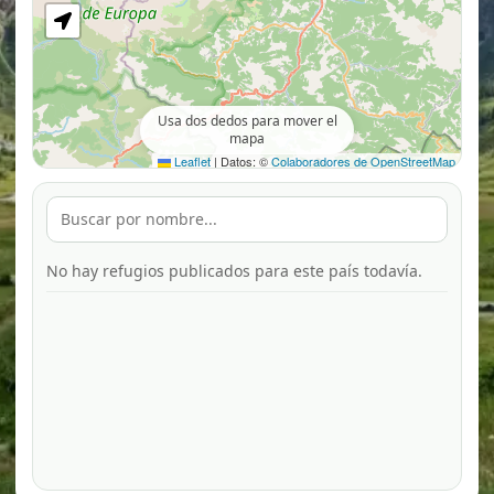
Usa dos dedos para mover el
mapa
Leaflet
|
Datos: ©
Colaboradores de OpenStreetMap
No hay refugios publicados para este país todavía.