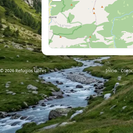
© 2026 Refugios Libres
Inicio
Conoc