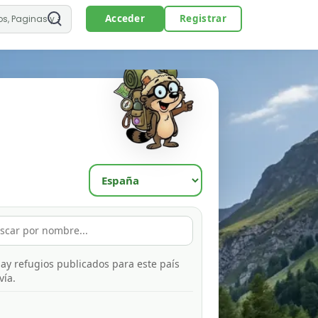
Acceder
Registrar
ay refugios publicados para este país
vía.