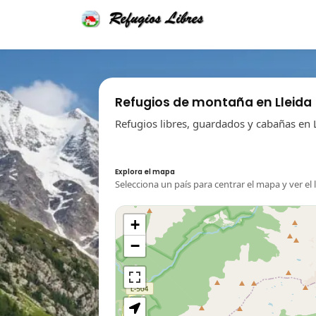
Refugios de montaña en Lleida
Refugios libres, guardados y cabañas en 
Explora el mapa
Selecciona un país para centrar el mapa y ver el 
+
−