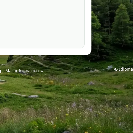
Idioma
g
Más información