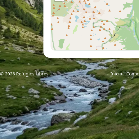
© 2026 Refugios Libres
Inicio
Conoc