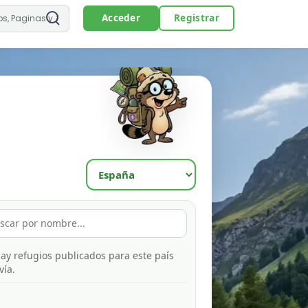
Acceder
Registrar
ay refugios publicados para este país
vía.