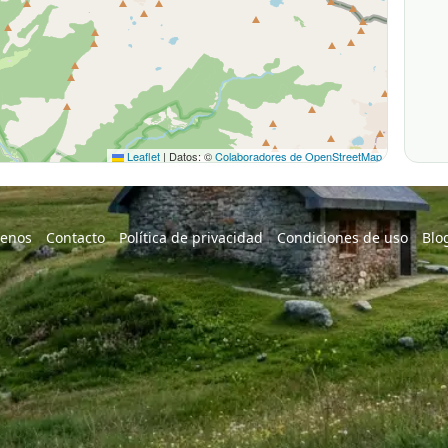
Leaflet
|
Datos: ©
Colaboradores de OpenStreetMap
enos
Contacto
Política de privacidad
Condiciones de uso
Blo