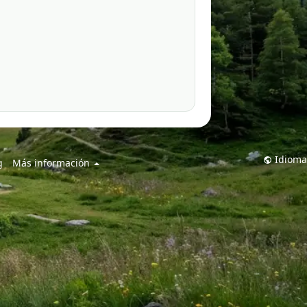
Idioma
g
Más información