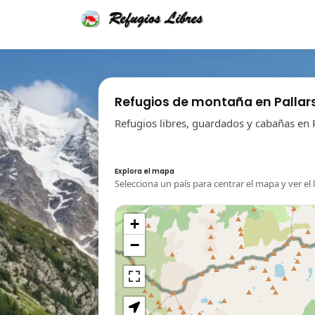
Refugios de montaña en Pallar
Refugios libres, guardados y cabañas en P
Explora el mapa
Selecciona un país para centrar el mapa y ver el 
+
−