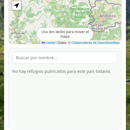
Usa dos dedos para mover el
mapa
Leaflet
|
Datos: ©
Colaboradores de OpenStreetMap
No hay refugios publicados para este país todavía.