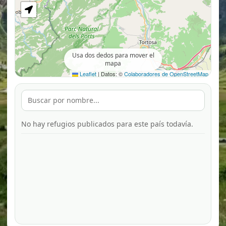
Usa dos dedos para mover el
mapa
Leaflet
|
Datos: ©
Colaboradores de OpenStreetMap
No hay refugios publicados para este país todavía.