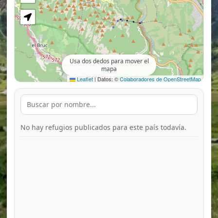
Usa dos dedos para mover el
mapa
Leaflet
|
Datos: ©
Colaboradores de OpenStreetMap
No hay refugios publicados para este país todavía.