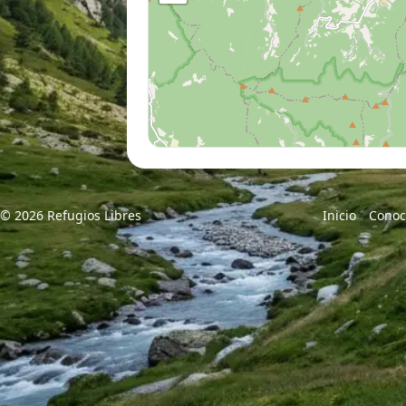
© 2026 Refugios Libres
Inicio
Conoc