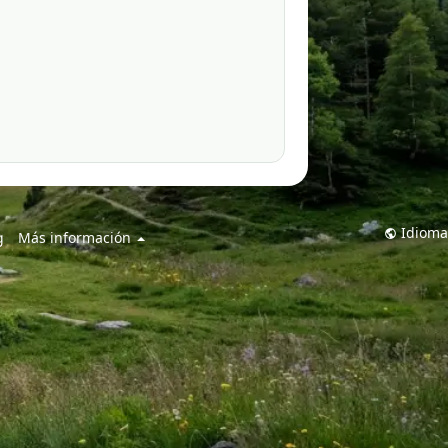
Idioma
g
Más información