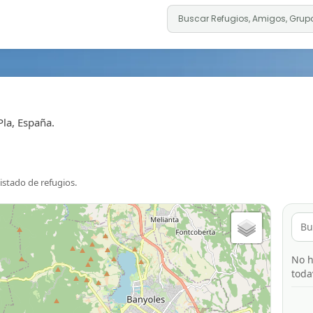
Pla, España.
listado de refugios.
No h
toda