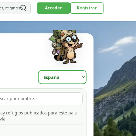
Acceder
Registrar
ay refugios publicados para este país
vía.