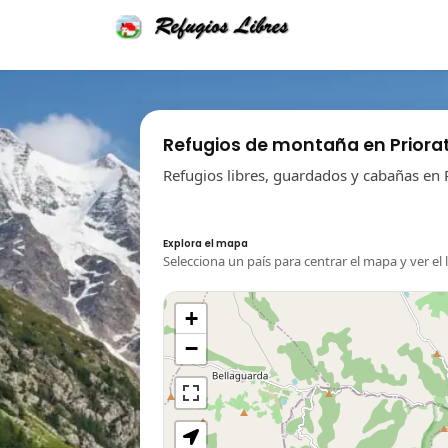
Refugios de montaña en Priora
Refugios libres, guardados y cabañas en 
Explora el mapa
Selecciona un país para centrar el mapa y ver el 
+
−