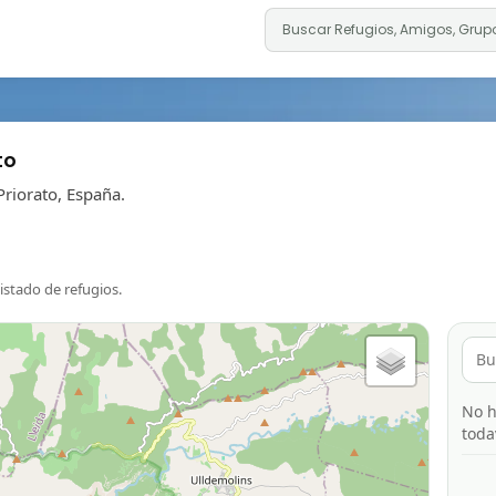
to
Priorato, España.
listado de refugios.
No h
toda