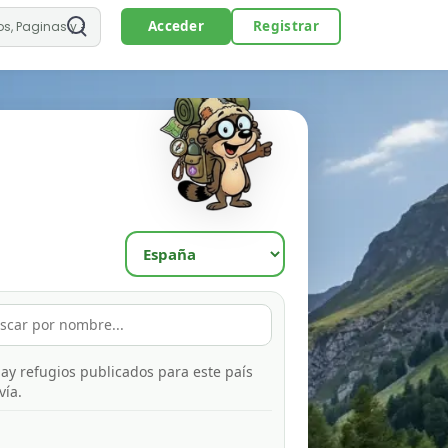
Acceder
Registrar
ay refugios publicados para este país
vía.