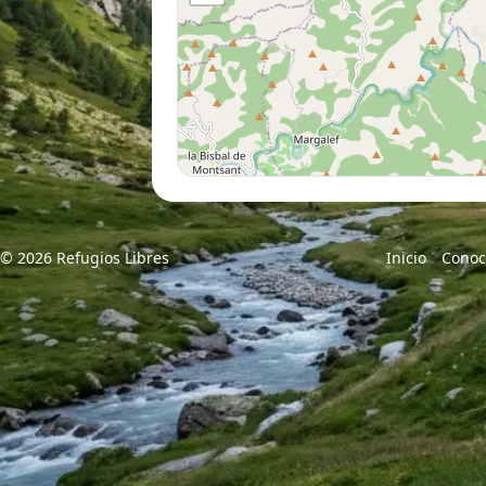
© 2026 Refugios Libres
Inicio
Conoc