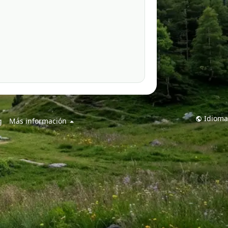
Idioma
g
Más información