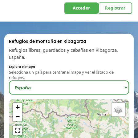
Acceder
Registrar
Refugios de montaña en Ribagorza
Refugios libres, guardados y cabañas en Ribagorza,
España.
Explora el mapa
Selecciona un país para centrar el mapa y ver el listado de
refugios.
+
−