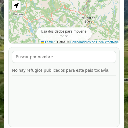
Usa dos dedos para mover el
mapa
Leaflet
|
Datos: ©
Colaboradores de OpenStreetMap
No hay refugios publicados para este país todavía.