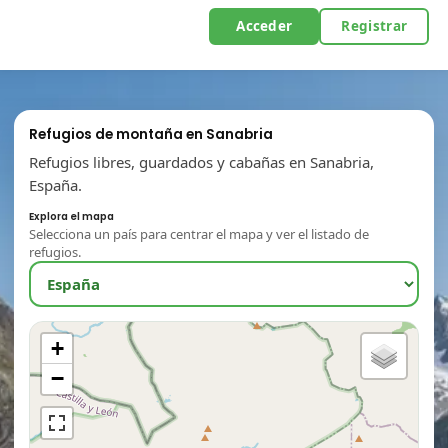
Acceder
Registrar
Refugios de montaña en Sanabria
Refugios libres, guardados y cabañas en Sanabria,
España.
Explora el mapa
Selecciona un país para centrar el mapa y ver el listado de
refugios.
+
−