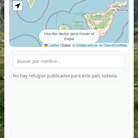
Usa dos dedos para mover el
mapa
Leaflet
|
Datos: ©
Colaboradores de OpenStreetMap
No hay refugios publicados para este país todavía.