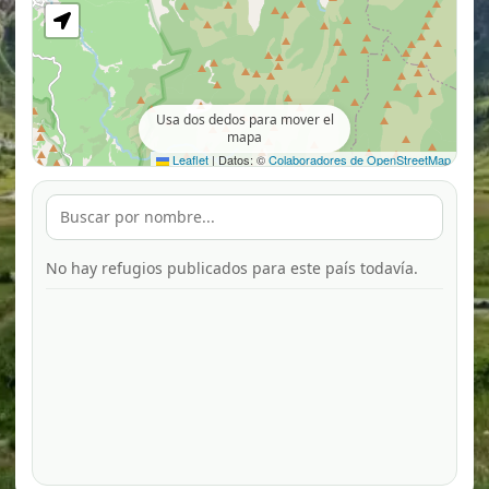
Usa dos dedos para mover el
mapa
Leaflet
|
Datos: ©
Colaboradores de OpenStreetMap
No hay refugios publicados para este país todavía.