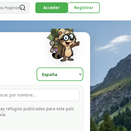
Acceder
Registrar
ay refugios publicados para este país
vía.