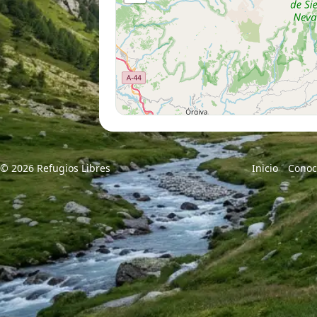
© 2026 Refugios Libres
Inicio
Conoc