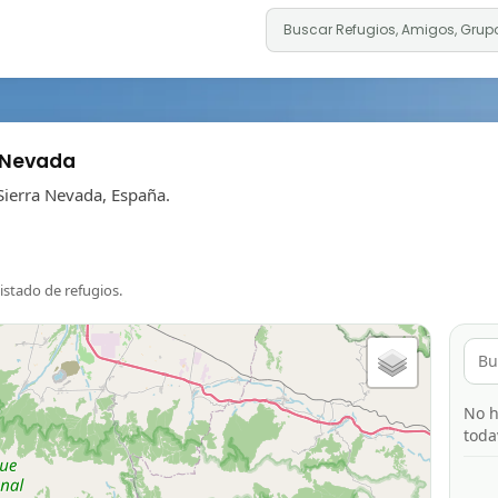
 Nevada
Sierra Nevada, España.
listado de refugios.
No h
toda