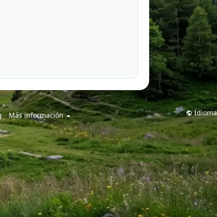
Idioma
g
Más información