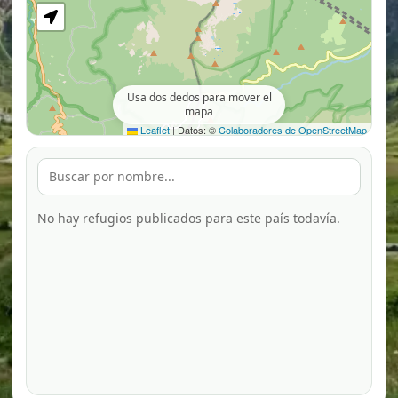
Usa dos dedos para mover el
mapa
Leaflet
|
Datos: ©
Colaboradores de OpenStreetMap
No hay refugios publicados para este país todavía.