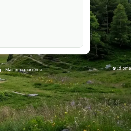
Idioma
g
Más información