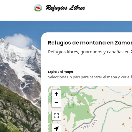
Refugios de montaña en Zamo
Refugios libres, guardados y cabañas en
Explora el mapa
Selecciona un país para centrar el mapa y ver el 
+
−