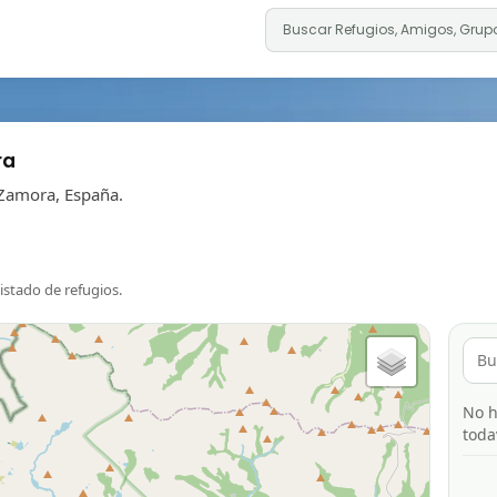
ra
 Zamora, España.
listado de refugios.
No h
toda