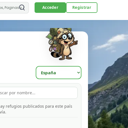
Acceder
Registrar
ay refugios publicados para este país
vía.