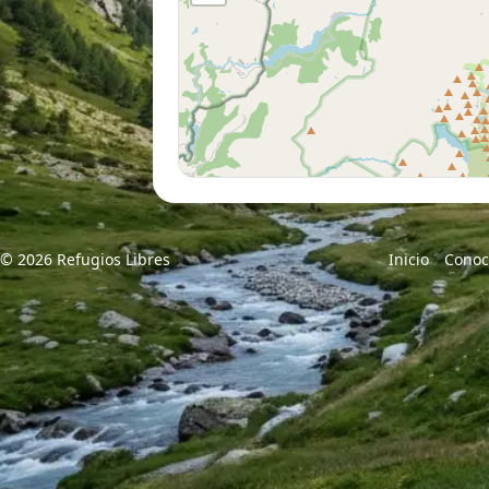
© 2026 Refugios Libres
Inicio
Conoc