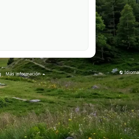
Idioma
g
Más información