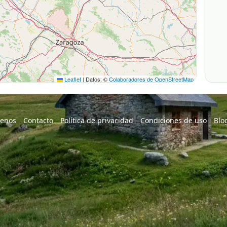
Leaflet
|
Datos: ©
Colaboradores de OpenStreetMap
enos
Contacto
Política de privacidad
Condiciones de uso
Blo