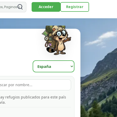
Acceder
Registrar
ay refugios publicados para este país
vía.