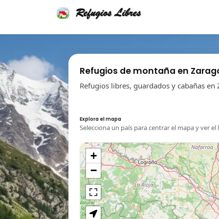
Refugios de montaña en Zarag
Refugios libres, guardados y cabañas en 
Explora el mapa
Selecciona un país para centrar el mapa y ver el 
+
−