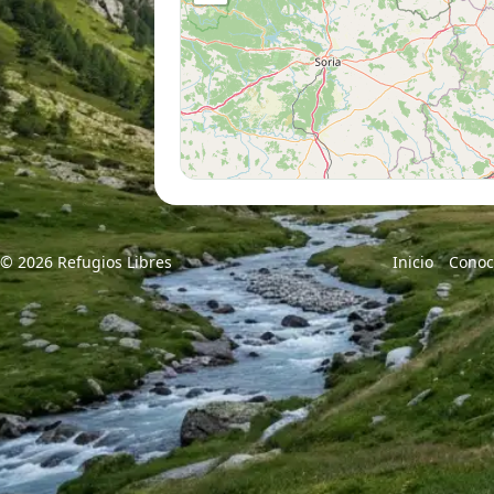
© 2026 Refugios Libres
Inicio
Conoc