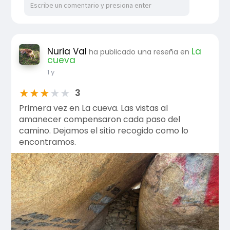
Nuria Val
La
ha publicado una reseña en
cueva
1 y
★
★
★
★
★
3
Primera vez en La cueva. Las vistas al
amanecer compensaron cada paso del
camino. Dejamos el sitio recogido como lo
encontramos.