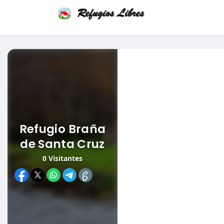
Refugio Braña
de Santa Cruz
0
Visitantes