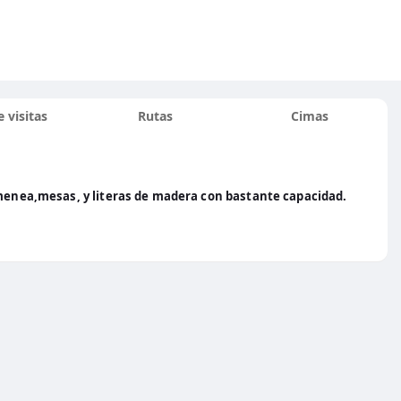
 visitas
Rutas
Cimas
imenea,mesas, y literas de madera con bastante capacidad.