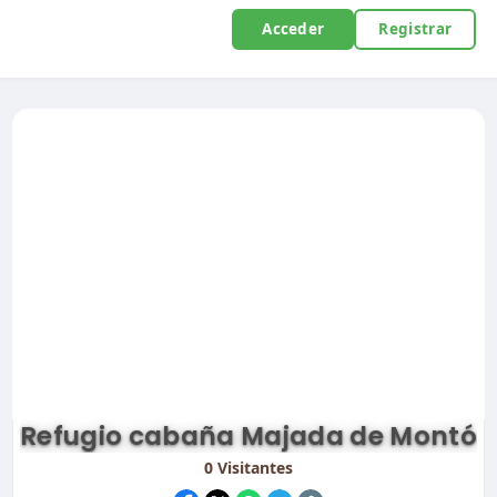
Acceder
Registrar
Refugio cabaña Majada de Montó
0
Visitantes