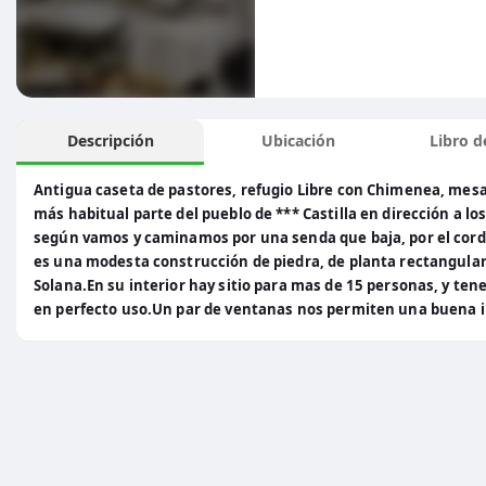
Descripción
Ubicación
Libro de
Antigua caseta de pastores, refugio Libre con Chimenea, mesa
más habitual parte del pueblo de *** Castilla en dirección a l
según vamos y caminamos por una senda que baja, por el cordal
es una modesta construcción de piedra, de planta rectangular y 
Solana.En su interior hay sitio para mas de 15 personas, y t
en perfecto uso.Un par de ventanas nos permiten una buena il