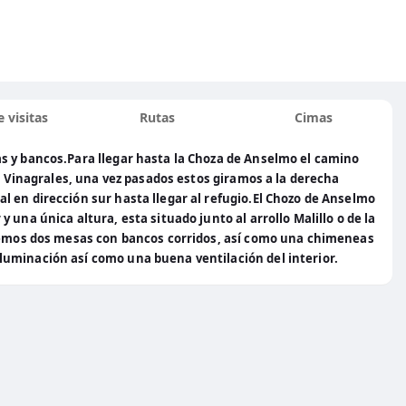
 visitas
Rutas
Cimas
s y bancos.Para llegar hasta la Choza de Anselmo el camino
os Vinagrales, una vez pasados estos giramos a la derecha
 en dirección sur hasta llegar al refugio.El Chozo de Anselmo
una única altura, esta situado junto al arrollo Malillo o de la
enemos dos mesas con bancos corridos, así como una chimeneas
uminación así como una buena ventilación del interior.