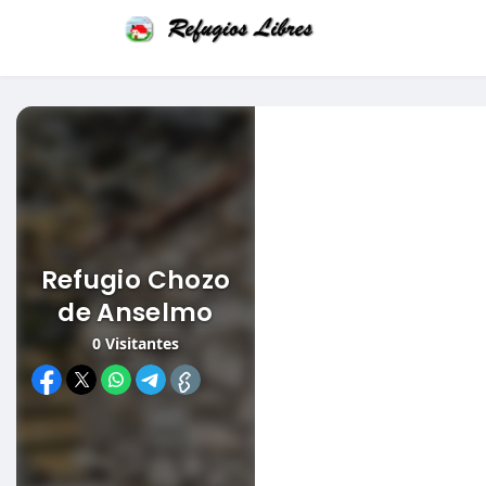
Refugio Chozo
de Anselmo
0
Visitantes