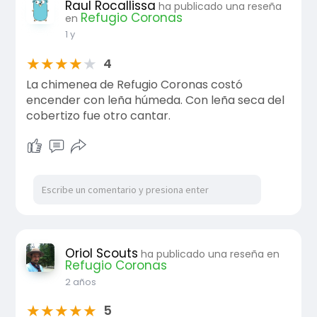
Raul Rocallissa
ha publicado una reseña
Refugio Coronas
en
1 y
★
★
★
★
★
4
La chimenea de Refugio Coronas costó
encender con leña húmeda. Con leña seca del
cobertizo fue otro cantar.
Oriol Scouts
ha publicado una reseña en
Refugio Coronas
2 años
★
★
★
★
★
5