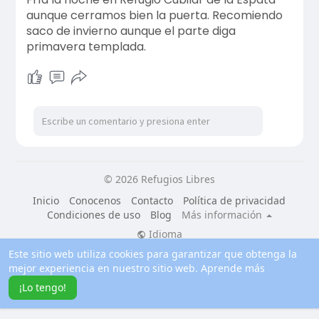
aunque cerramos bien la puerta. Recomiendo
saco de invierno aunque el parte diga
primavera templada.
© 2026 Refugios Libres
Inicio
Conocenos
Contacto
Política de privacidad
Condiciones de uso
Blog
Más información
Idioma
Este sitio web utiliza cookies para garantizar que obtenga la
mejor experiencia en nuestro sitio web.
Aprende más
¡Lo tengo!