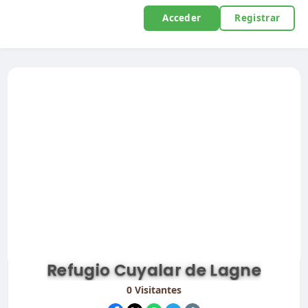
Acceder
Registrar
Refugio Cuyalar de Lagne
0
Visitantes