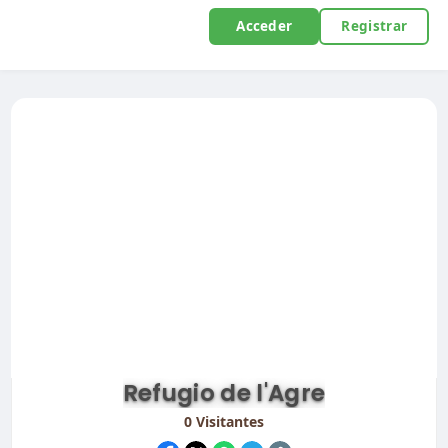
Acceder
Registrar
Refugio de l'Agre
0
Visitantes