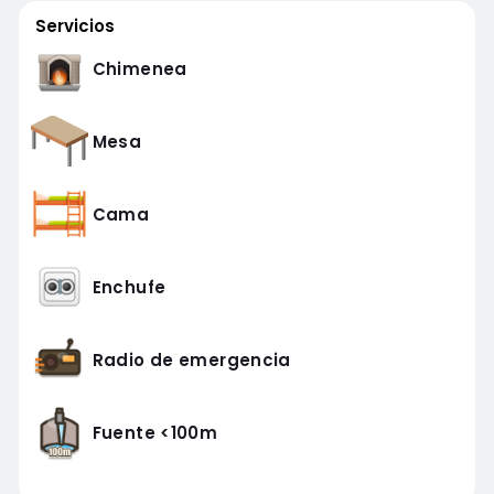
Servicios
Chimenea
Mesa
Cama
Enchufe
Radio de emergencia
Fuente <100m