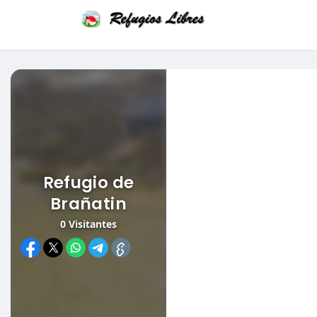
Refugio de
Brañatin
0
Visitantes