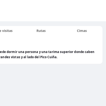
 visitas
Rutas
Cimas
ede dormir una persona y una tarima superior donde caben
andes vistas y al lado del Pico Cuiña.