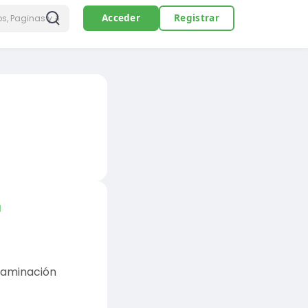
Acceder
Registrar
a
ntaminación