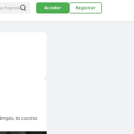
Acceder
Registrar
impio, la cocina